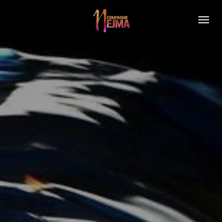
Passer
au
contenu
principal