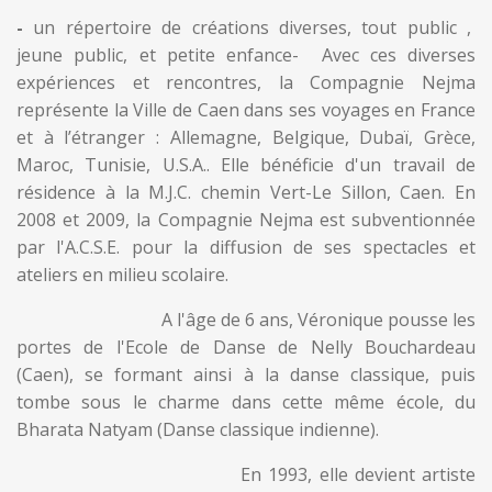
-
un répertoire de créations diverses, tout public ,
jeune public, et petite enfance- Avec ces diverses
expériences et rencontres, la Compagnie Nejma
représente la Ville de Caen dans ses voyages en France
et à l’étranger : Allemagne, Belgique, Dubaï, Grèce,
Maroc, Tunisie, U.S.A.. Elle bénéficie d'un travail de
résidence à la M.J.C. chemin Vert-Le Sillon, Caen. En
2008 et 2009, la Compagnie Nejma est subventionnée
par l'A.C.S.E. pour la diffusion de ses spectacles et
ateliers en milieu scolaire.
A l'âge de 6 ans, Véronique pousse les
portes de l'Ecole de Danse de Nelly Bouchardeau
(Caen), se formant ainsi à la danse classique, puis
tombe sous le charme dans cette même école, du
Bharata Natyam (Danse classique indienne).
En 1993, elle devient artiste