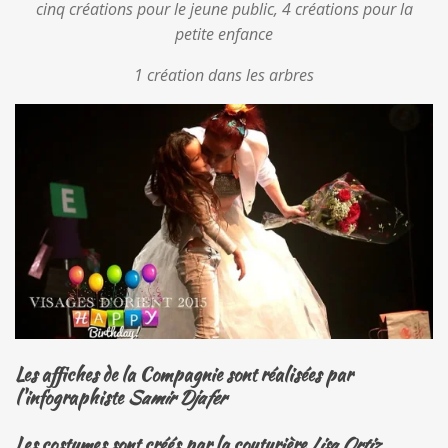
cinq créations pour le jeune public, 4 créations pour la
petite enfance
1 création dans les arbres
Les affiches de la Compagnie sont réalisées par
l'infographiste
Samir Djafer
Les costumes sont créés par
la couturière
Lisa Ortiz