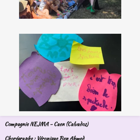
Compagnie NEJMA - Caen (Calvados)
Chorégraphe : Véronique Ben Ahmed