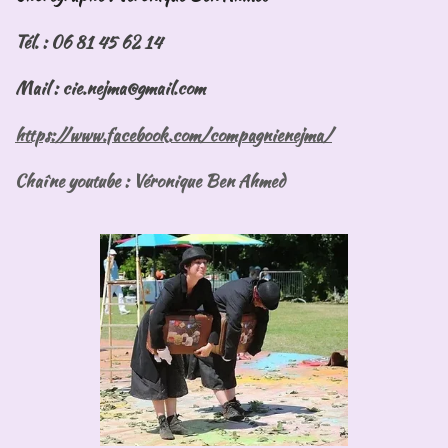
Tél. : 06 81 45 62 14
Mail : cie.nejma@gmail.com
https://www.facebook.com/compagnienejma/
Chaîne youtube : Véronique Ben Ahmed